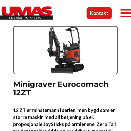
Kontakt
Minigraver Eurocomach
12ZT
12 ZT er minstemann i serien, men bygd som en
større maskin med all betjening på el.
proposjonale JoySticks på armlenene. Zero Tail