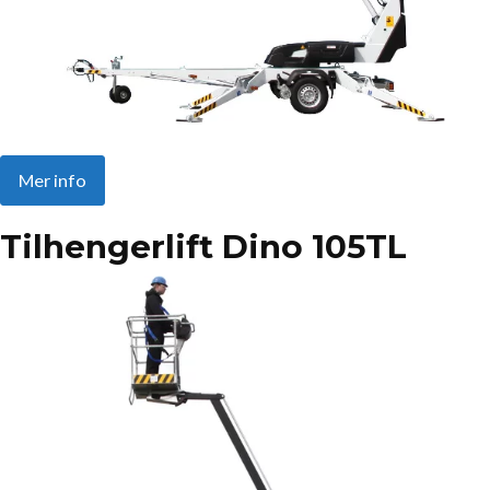
Mer info
Tilhengerlift Dino 105TL