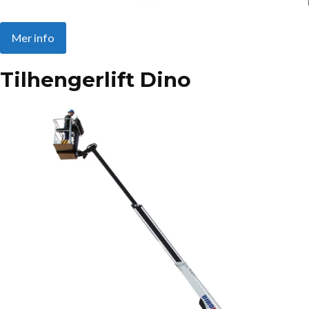
Mer info
Tilhengerlift Dino