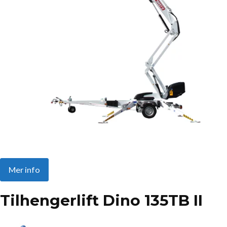
Mer info
Tilhengerlift Dino 135TB II